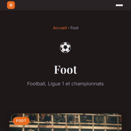
Accueil
› Foot
⚽
Foot
Football, Ligue 1 et championnats
FOOT